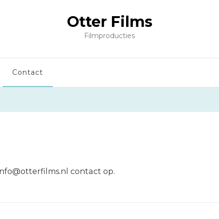
Otter Films
Filmproducties
Contact
nfo@otterfilms.nl contact op.